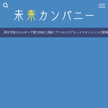
再生可能エネルギーで電力供給に貢献！アールエスアセットマネジメントの業務