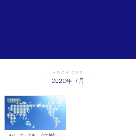
― ARCHIVES ―
2022年 7月
企業特集
メハーゲングループの浦崎忠