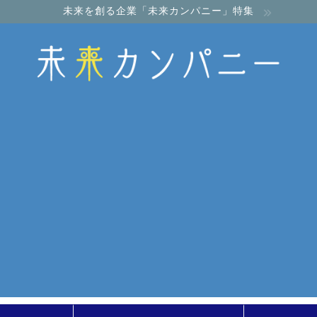
未来を創る企業「未来カンパニー」特集