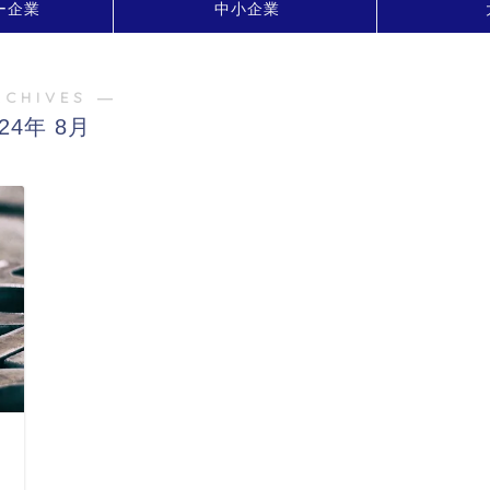
ー企業
中小企業
RCHIVES ―
024年 8月