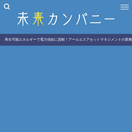
再生可能エネルギーで電力供給に貢献！アールエスアセットマネジメントの業務