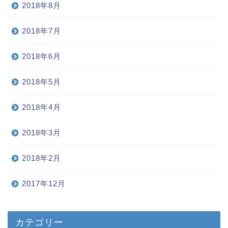
2018年8月
2018年7月
2018年6月
2018年5月
2018年4月
2018年3月
2018年2月
2017年12月
カテゴリー