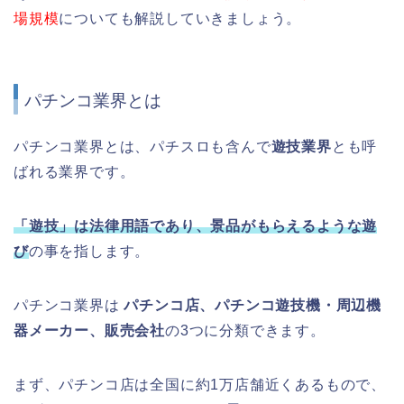
場規模
についても解説していきましょう。
パチンコ業界とは
パチンコ業界とは、パチスロも含んで
遊技業界
とも呼
ばれる業界です。
「遊技」は法律用語であり、景品がもらえるような遊
び
の事を指します。
パチンコ業界は
パチンコ店、パチンコ遊技機・周辺機
器メーカー、販売会社
の3つに分類できます。
まず、パチンコ店は全国に約1万店舗近くあるもので、