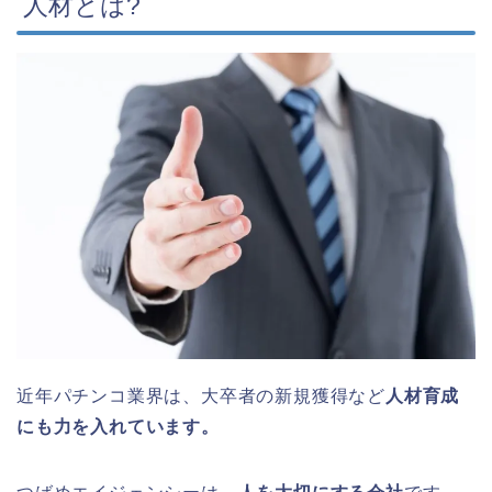
人材とは?
近年パチンコ業界は、大卒者の新規獲得など
人材育成
にも力を入れています。