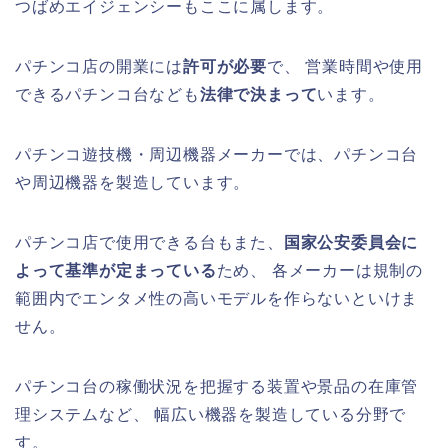
つばめエイジェンシーもここに属します。
パチンコ店の開業には
許可が必要
で、 営業時間や使用
できるパチンコ台なども
法律で決まって
います。
パチンコ遊技機・周辺機器メーカーでは、パチンコ台
や周辺機器を製造しています。
パチンコ店で使用できる台もまた、
国家公安委員会に
よって基準が定まっている
ため、 各メーカーは規制の
範囲内でエンタメ性の高いモデルを作らないといけま
せん。
パチンコ台の稼働状況を把握する装置や景品の在庫管
理システムなど、 幅広い機器を製造している分野で
す。