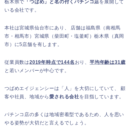
栃木県で
「つばめ」と名の付くパチンコ店
を展開して
いる会社です。
本社は宮城県仙台市にあり、 店舗は福島県（南相馬
市・相馬市）宮城県（柴田町・塩釜町）栃木県（真岡
市）に5店舗を有します。
従業員数は
2019年時点で144名
おり、
平均年齢は31歳
と若いメンバーが中心です。
つばめエイジェンシーは「人」を大切にしていて、 顧
客や社員、地域から
愛される会社
を目指しています。
パチンコ店の多くは地域密着型であるため、人を思い
やる姿勢が大切だと言えるでしょう。