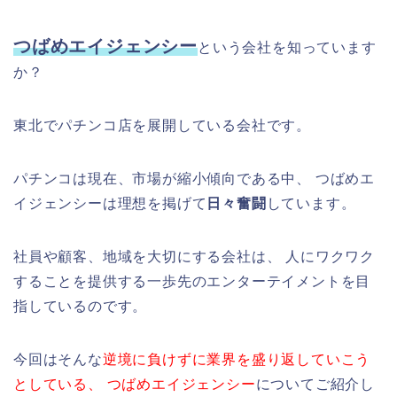
つばめエイジェンシー
という会社を知っています
か？
東北でパチンコ店を展開している会社です。
パチンコは現在、市場が縮小傾向である中、 つばめエ
イジェンシーは理想を掲げて
日々奮闘
しています。
社員や顧客、地域を大切にする会社は、 人にワクワク
することを提供する一歩先のエンターテイメントを目
指しているのです。
今回はそんな
逆境に負けずに業界を盛り返していこう
としている、
つばめエイジェンシー
についてご紹介し