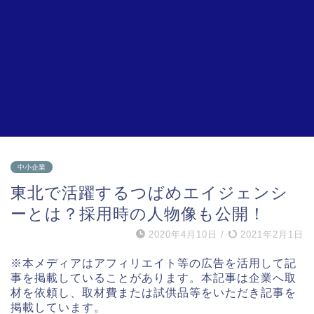
中小企業
東北で活躍するつばめエイジェンシ
ーとは？採用時の人物像も公開！
2020年4月10日
/
2021年2月1日
※本メディアはアフィリエイト等の広告を活用して記
事を掲載していることがあります。本記事は企業へ取
材を依頼し、取材費または試供品等をいただき記事を
掲載しています。