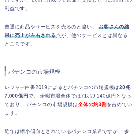
利益です。
普通に商品やサービスを売るのと違い、
お客さんの結
果に売上が左右される
点が、他のサービスとは異なる
ところです。
パチンコの市場規模
レジャー白書2019によるとパチンコの市場規模は
20兆
7,000億円
で、 余暇市場全体では71兆9,140億円となっ
ており、 パチンコの市場規模は
全体の約3割
を占めてい
ます。
近年は縮小傾向とされているパチンコ業界ですが、 参