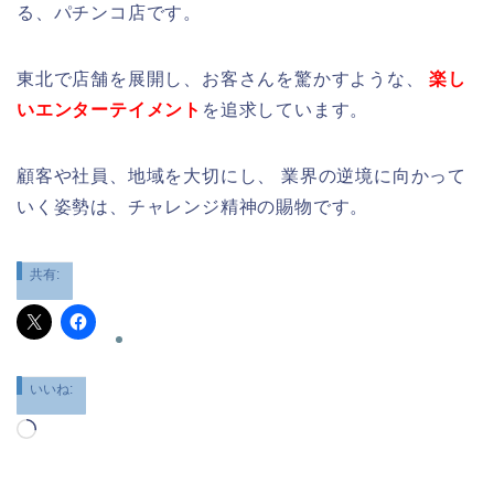
る、パチンコ店です。
東北で店舗を展開し、お客さんを驚かすような、
楽し
いエンターテイメント
を追求しています。
顧客や社員、地域を大切にし、 業界の逆境に向かって
いく姿勢は、チャレンジ精神の賜物です。
共有:
いいね:
読
み
込