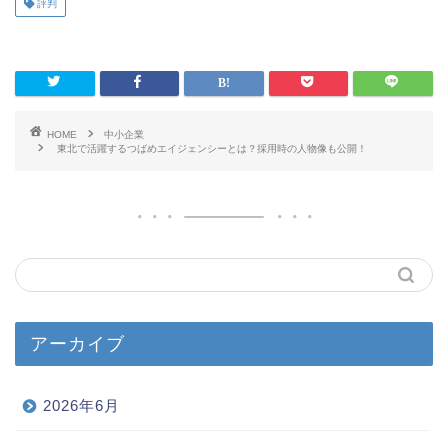
評判
HOME
中小企業
東北で活躍するつばめエイジェンシーとは？採用時の人物像も公開！
アーカイブ
2026年6月