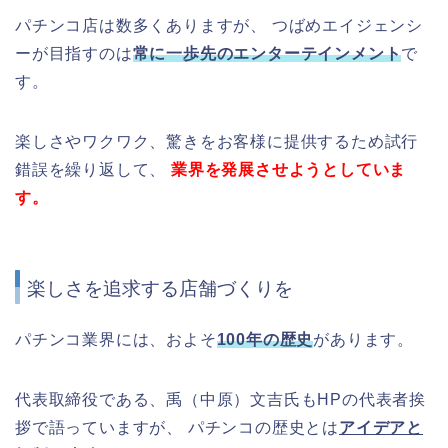
パチンコ店は数多くありますが、 つばめエイジェンシ
ーが目指すのは
常に一歩先のエンターテインメント
で
す。
楽しさやワクワク、驚きをお客様に提供するため試行
錯誤を繰り返して、
業界を発展させようとしていま
す。
楽しさを追求する店舗づくりを
パチンコ業界には、およそ
100年の歴史
があります。
代表取締役である、禹（中原）文吉氏もHPの代表者挨
拶で語っていますが、 パチンコの歴史とは
アイデアと