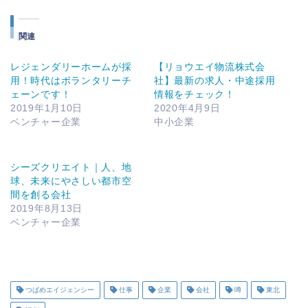
み
中…
関連
レジェンダリーホームが採
【リョウエイ物流株式会
用！時代はボランタリーチ
社】最新の求人・中途採用
ェーンです！
情報をチェック！
2019年1月10日
2020年4月9日
ベンチャー企業
中小企業
シーズクリエイト｜人、地
球、未来にやさしい都市空
間を創る会社
2019年8月13日
ベンチャー企業
つばめエイジェンシー
仕事
企業
会社
噂
東北