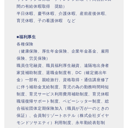
間の有給休暇取得 奨励）
半日休暇、慶弔休暇、介護休暇、産前産後休暇、
育児休暇、子の看護休暇 など
■福利厚生
各種保険
（健康保険、厚生年金保険、企業年金基金、雇用
保険、労災保険）
職員住宅融資、職員福利厚生融資、遠隔地出身者
家賃補助制度、退職金制度有、DC（確定拠出年
金）一部有、親睦旅行、資格取得・通信講座修了
に伴う補助金支給制度、育児の為の勤務時間時短
制度、育児サービス利用費用補助制度、育児休暇
職場復帰サポート制度、ベビーシッター制度、総
合福祉団体定期保険加入（職員が万が一のときの
保証）、会員制リゾートホテル（株式会社ダイヤ
モンドソサエティ）利用制度、永年勤続表彰制