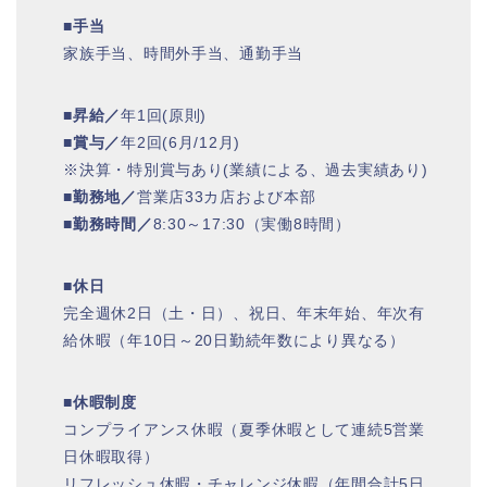
■手当
家族手当、時間外手当、通勤手当
■昇給／
年1回(原則)
■賞与／
年2回(6月/12月)
※決算・特別賞与あり(業績による、過去実績あり)
■勤務地／
営業店33カ店および本部
■勤務時間／
8:30～17:30（実働8時間）
■休日
完全週休2日（土・日）、祝日、年末年始、年次有
給休暇（年10日～20日勤続年数により異なる）
■休暇制度
コンプライアンス休暇（夏季休暇として連続5営業
日休暇取得）
リフレッシュ休暇・チャレンジ休暇（年間合計5日