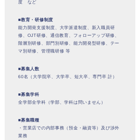
度 など
■教育・研修制度
能力開発支援制度、大学派遣制度、新入職員研
修、OJT研修、通信教育、フォローアップ研修、
階層別研修、部門別研修、能力開発型研修、テー
マ別研修、管理職研修 等
■募集人数
60名（大学院卒、大学卒、短大卒、専門卒 計）
■募集学科
全学部全学科（学部、学科は問いません）
■募集職種
・営業店での内部事務（預金・融資等）及び渉外
業務