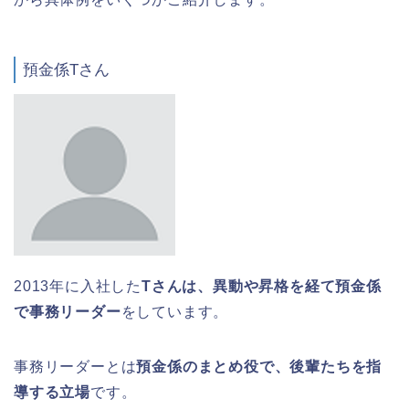
預金係Tさん
2013年に入社した
Tさんは、異動や昇格を経て預金係
で事務リーダー
をしています。
事務リーダーとは
預金係のまとめ役で、後輩たちを指
導する立場
です。