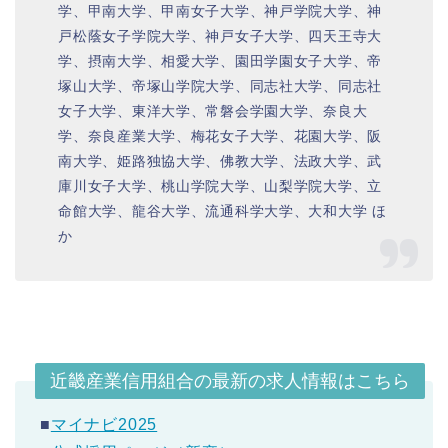
学、甲南大学、甲南女子大学、神戸学院大学、神
戸松蔭女子学院大学、神戸女子大学、四天王寺大
学、摂南大学、相愛大学、園田学園女子大学、帝
塚山大学、帝塚山学院大学、同志社大学、同志社
女子大学、東洋大学、常磐会学園大学、奈良大
学、奈良産業大学、梅花女子大学、花園大学、阪
南大学、姫路独協大学、佛教大学、法政大学、武
庫川女子大学、桃山学院大学、山梨学院大学、立
命館大学、龍谷大学、流通科学大学、大和大学 ほ
か
近畿産業信用組合の最新の求人情報はこちら
■
マイナビ2025