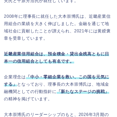
夫氏と千原芳浩氏が就任しています。
2008年に理事長に就任した大本崇博氏は、近畿産業信
用組合の業績を大きく伸ばしました。金融を通じて地
域社会に貢献したことが讃えられ、2021年には黄綬褒
章を受章しています。
近畿産業信用組合は、預金積金・貸出金残高ともに日
本一の信用組合としても有名です。
企業理念は
「中小・零細企業を救い、この国を元気に
する」
となっており、理事長の大本崇博氏は、地域金
融機関としての行動指針に
「新たなステージの挑戦」
の精神を掲げています。
大本崇博氏のリーダーシップのもと、2026年3月期の