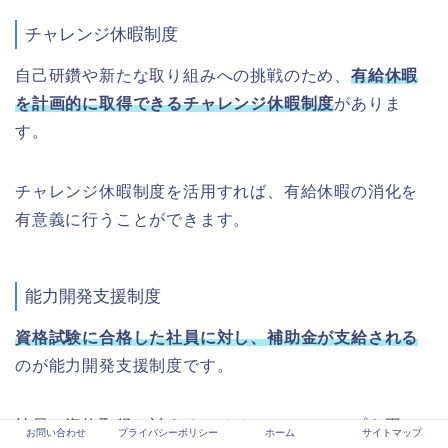
チャレンジ休暇制度
自己研鑽や新たな取り組みへの挑戦のため、
有給休暇
を計画的に取得できるチャレンジ休暇制度
がありま
す。
チャレンジ休暇制度を活用すれば、有給休暇の消化を
有意義に行うことができます。
能力開発支援制度
資格試験に合格した社員に対し、補助金が支給される
のが能力開発支援制度です。
社員の資格取得に対するモチベーションアップを図
お問い合わせ
プライバシーポリシー
ホーム
サイトマップ