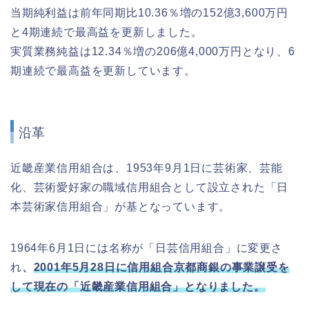
当期純利益は前年同期比10.36％増の152億3,600万円
と4期連続で最高益を更新しました。
実質業務純益は12.34％増の206億4,000万円となり、6
期連続で最高益を更新しています。
沿革
近畿産業信用組合は、1953年9月1日に芸術家、芸能
化、芸術愛好家の職域信用組合として設立された「日
本芸術家信用組合」が基となっています。
1964年6月1日には名称が「日芸信用組合」に変更さ
れ
、
2001年5月28日に信用組合京都商銀の事業譲受を
して現在の「近畿産業信用組合」となりました。