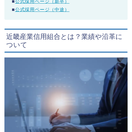
■
公式採用ページ（新卒）
■
公式採用ページ（中途）
近畿産業信用組合とは？業績や沿革に
ついて