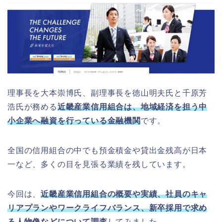
理事長を大本崇博氏、副理事長を徳山明夫氏と千原芳
浩氏が務める
近畿産業信用組合は、地域経済を担う中
小企業へ融資を行っている金融機関
です。
全国の信用組合の中でも預金積金や貸出金残高が日本
一など、多くの目を見張る業績を残しています。
今回は、
近畿産業信用組合の概要や実績、社員のキャ
リアプランやワークライフバランス、新卒採用で求め
る人物像などについて調査
してみました。