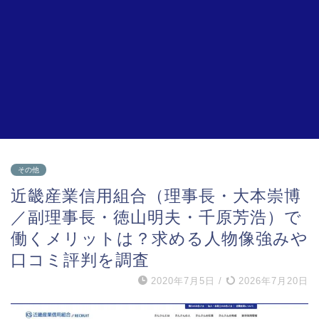
その他
近畿産業信用組合（理事長・大本崇博
／副理事長・徳山明夫・千原芳浩）で
働くメリットは？求める人物像強みや
口コミ評判を調査
2020年7月5日
/
2026年7月20日