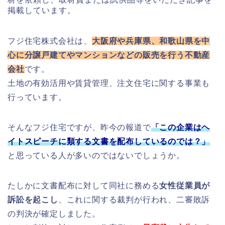
掲載しています。
フジ住宅株式会社は、
大阪府や兵庫県、和歌山県を中
心に分譲戸建てやマンションなどの販売を行う不動産
会社
です。
土地の有効活用や賃貸管理、注文住宅に関する事業も
行っています。
そんなフジ住宅ですが、昨今の報道で
「この企業はヘ
イトスピーチに類する文書を配布しているのでは？」
と思っている人が多いのではないでしょうか。
たしかに文書配布に対して同社に務める
女性従業員が
訴訟を起こし
、これに関する裁判が行われ、二審敗訴
の判決が確定しました。