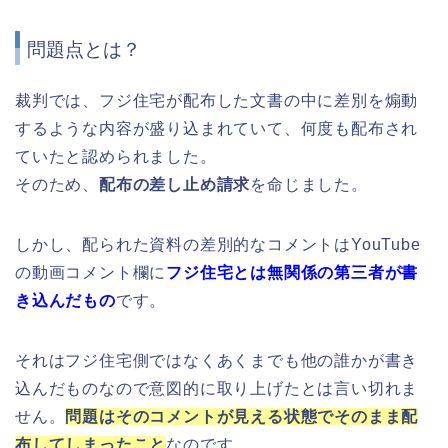
問題点とは？
裁判では、フジ住宅が配布した文書の中に差別を煽動
するような内容が盛り込まれていて、何度も配布され
ていたと認められました。
そのため、
配布の差し止め請求
を命じました。
しかし、配られた資料の差別的なコメントはYouTube
の動画コメント欄に
フジ住宅とは無関係の第三者が書
き込んだもの
です。
それはフジ住宅側ではなくあくまでも他の誰かが書き
込んだものなので意図的に取り上げたとは言い切れま
せん。
問題はそのコメントが見える状態でそのまま配
布してしまったこと
なのです。