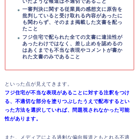
いたような報道は不適切であること
一審判決に関する従業員の感想文に原告を
批判していると受け取れる内容があったに
も関わらず、そのまま掲載した文書を配っ
たこと
フジ住宅で配られた全ての文書に違法性が
あったわけではなく、差し止めを認めるの
はあくまでも不当な表現やコメントが書か
れた文書のみであること
といった点が見えてきます。
フジ住宅が不当な表現があることに対する注釈をつけ
る、不適切な部分を塗りつぶしたうえで配布するとい
った方法を選択していれば、問題視されなかった可能
性があります。
また、メディアによる過剰な偏向報道ともとれる不適