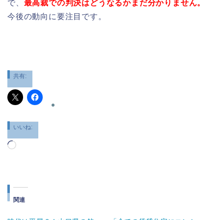
で、
最高裁での判決はどうなるかまだ分かりません。
今後の動向に要注目です。
共有:
いいね:
読
み
込
み
中…
関連