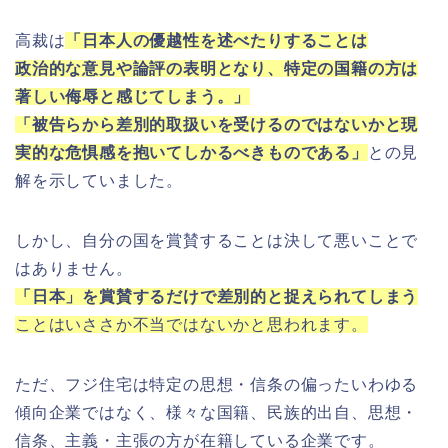
高裁は
「日本人の優越性を述べたりすることは
政治的な意見や論評の表明となり、特定の国籍の方は
著しい侮辱と感じてしまう。」
「被告らから差別的取扱いを受けるのではないかと現
実的な危惧感を抱いてしかるべきものである」
との見
解を示していました。
しかし、自分の国を賞賛することは決して悪いことで
はありません。
「日本」を賞賛するだけで差別的と捉えられてしまう
ことはいささか不当ではないかと思われます。
ただ、フジ住宅は特定の思想・信条の偏ったいわゆる
傾向企業ではなく、様々な国籍、民族的出自、思想・
信条、主義・主張の方が在籍している企業です。