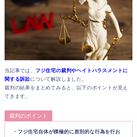
当記事では、
フジ住宅の裁判やヘイトハラスメントに
関する訴訟
について解説しました。
裁判の結果をまとめてみると、以下のポイントが見え
てきます。
裁判のポイント
・フジ住宅自体が積極的に差別的な行為を行お