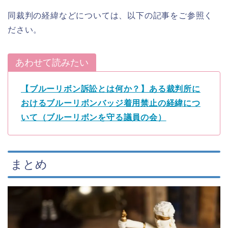
同裁判の経緯などについては、以下の記事をご参照く
ださい。
あわせて読みたい
【ブルーリボン訴訟とは何か？】ある裁判所に
おけるブルーリボンバッジ着用禁止の経緯につ
いて（ブルーリボンを守る議員の会）
まとめ