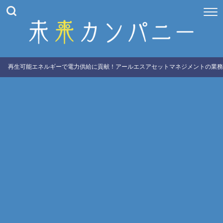
再生可能エネルギーで電力供給に貢献！アールエスアセットマネジメントの業務