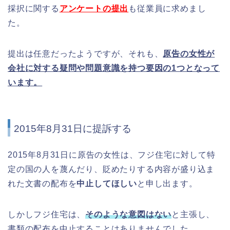
採択に関する
アンケートの提出
も従業員に求めまし
た。
提出は任意だったようですが、それも、
原告の女性が
会社に対する疑問や問題意識を持つ要因の1つとなって
います。
2015年8月31日に提訴する
2015年8月31日に原告の女性は、フジ住宅に対して特
定の国の人を蔑んだり、貶めたりする内容が盛り込ま
れた文書の配布を
中止してほしい
と申し出ます。
しかしフジ住宅は、
そのような意図はない
と主張し、
書類の配布を中止することはありませんでした。