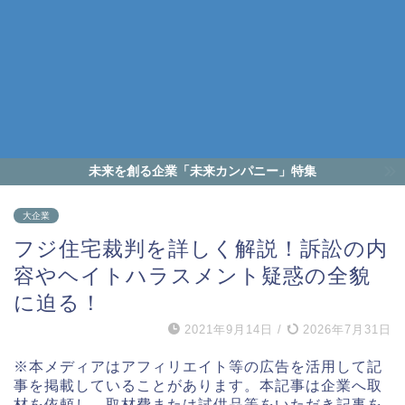
未来を創る企業「未来カンパニー」特集
大企業
フジ住宅裁判を詳しく解説！訴訟の内
容やヘイトハラスメント疑惑の全貌
に迫る！
2021年9月14日
/
2026年7月31日
※本メディアはアフィリエイト等の広告を活用して記
事を掲載していることがあります。本記事は企業へ取
材を依頼し、取材費または試供品等をいただき記事を