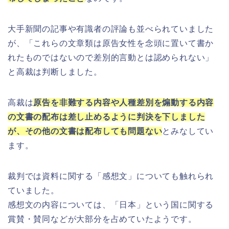
大手新聞の記事や有識者の評論も並べられていました
が、「これらの文章類は原告女性を念頭に置いて書か
れたものではないので差別的言動とは認められない」
と高裁は判断しました。
高裁は
原告を非難する内容や人種差別を煽動する内容
の文書の配布は差し止めるように判決を下しました
が、その他の文書は配布しても問題ない
とみなしてい
ます。
裁判では資料に関する「感想文」についても触れられ
ていました。
感想文の内容については、「日本」という国に関する
賞賛・賛同などが大部分を占めていたようです。