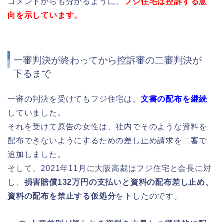
コメントからも分かるように、
フジ住宅は控訴する意
向を示しています。
一審判決が終わってから控訴審の二審判決が
下るまで
一審の判決を受けてもフジ住宅は、
文書の配布を継続
していました。
それを受けて原告の女性は、社内でそのような資料を
配布できないようにするための差し止め請求を二審で
追加しました。
そして、2021年11月に大阪高裁はフジ住宅と会長に対
し、
損害賠償132万円の支払いと資料の配布差し止め、
資料の配布を禁止する仮処分
を下したのです。