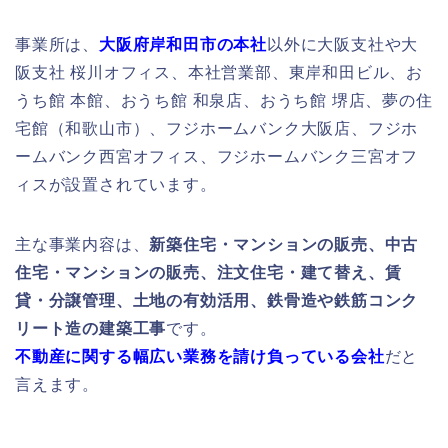
事業所は、
大阪府岸和田市の本社
以外に大阪支社や大
阪支社 桜川オフィス、本社営業部、東岸和田ビル、お
うち館 本館、おうち館 和泉店、おうち館 堺店、夢の住
宅館（和歌山市）、フジホームバンク大阪店、フジホ
ームバンク西宮オフィス、フジホームバンク三宮オフ
ィスが設置されています。
主な事業内容は、
新築住宅・マンションの販売、中古
住宅・マンションの販売、注文住宅・建て替え、賃
貸・分譲管理、土地の有効活用、鉄骨造や鉄筋コンク
リート造の建築工事
です。
不動産に関する幅広い業務を請け負っている会社
だと
言えます。