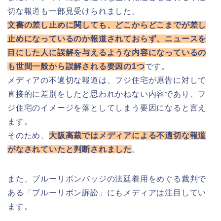
切な報道も一部見受けられました。
文書の差し止めに関しても、どこからどこまでが差し
止めになっているのか報道されておらず、ニュースを
目にした人に誤解を与えるような内容になっているの
も世間一般から誤解される要因の1つ
です。
メディアの不適切な報道は、フジ住宅が原告に対して
直接的に差別をしたと思われかねない内容であり、フ
ジ住宅のイメージを落としてしまう要因になると言え
ます。
そのため、
大阪高裁ではメディアによる不適切な報道
がなされていたと判断されました
。
また、ブルーリボンバッジの法廷着用をめぐる裁判で
ある「ブルーリボン訴訟」にもメディアは注目してい
ます。