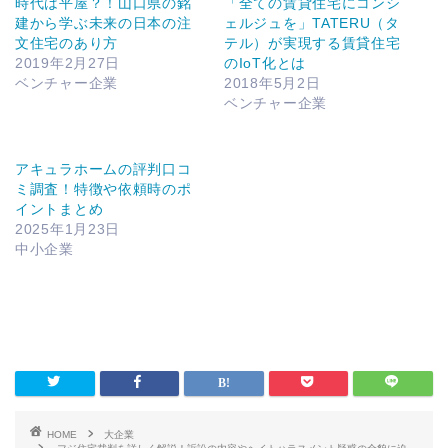
時代は平屋？！山口県の銘
「全ての賃貸住宅にコンシ
建から学ぶ未来の日本の注
ェルジュを」TATERU（タ
文住宅のあり方
テル）が実現する賃貸住宅
2019年2月27日
のIoT化とは
ベンチャー企業
2018年5月2日
ベンチャー企業
アキュラホームの評判口コ
ミ調査！特徴や依頼時のポ
イントまとめ
2025年1月23日
中小企業
HOME
大企業