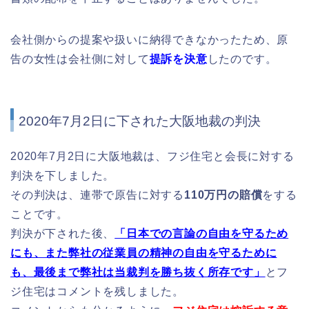
会社側からの提案や扱いに納得できなかったため、原
告の女性は会社側に対して
提訴を決意
したのです。
2020年7月2日に下された大阪地裁の判決
2020年7月2日に大阪地裁は、フジ住宅と会長に対する
判決を下しました。
その判決は、連帯で原告に対する
110万円の賠償
をする
ことです。
判決が下された後、
「日本での言論の自由を守るため
にも、また弊社の従業員の精神の自由を守るために
も、最後まで弊社は当裁判を勝ち抜く所存です」
とフ
ジ住宅はコメントを残しました。