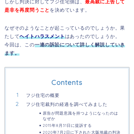
しかし判決に対してフジ住宅側は、
最高裁に上告して
是非を再度問うこと
を決めています。
なぜそのようなことが起こっているのでしょうか。果
たして
ヘイトハラスメント
はあったのでしょうか。
今回は、この
一連の訴訟について詳しく解説していき
ます。
Contents
フジ住宅の概要
フジ住宅裁判の経過を調べてみました
原告が問題意識を持つようになったのは
なぜか
2015年8月31日に提訴する
2020年7月2日に下された大阪地裁の判決