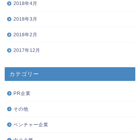
2018年4月
2018年3月
2018年2月
2017年12月
カテゴリー
PR企業
その他
ベンチャー企業