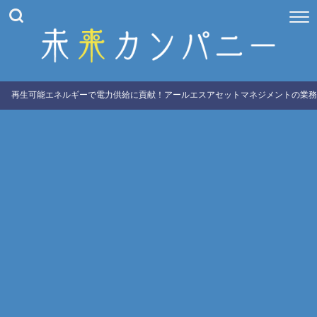
再生可能エネルギーで電力供給に貢献！アールエスアセットマネジメントの業務