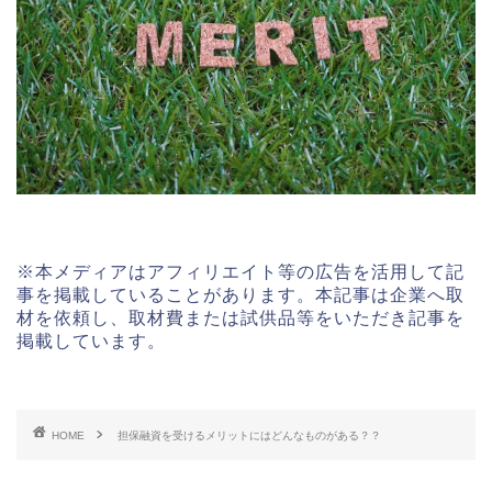
※本メディアはアフィリエイト等の広告を活用して記
事を掲載していることがあります。本記事は企業へ取
材を依頼し、取材費または試供品等をいただき記事を
掲載しています。
HOME
担保融資を受けるメリットにはどんなものがある？？