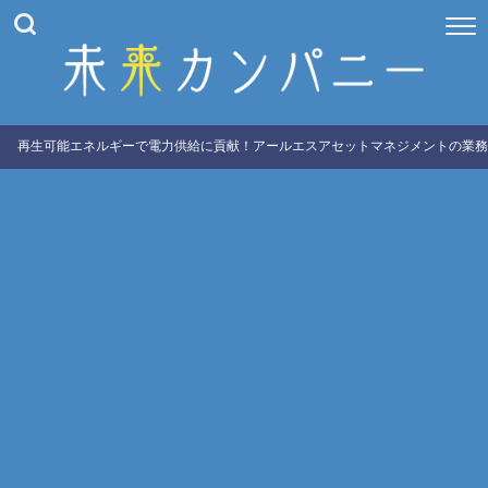
再生可能エネルギーで電力供給に貢献！アールエスアセットマネジメントの業務