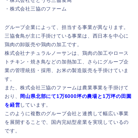
・株式会社せとうち三協食鳥
・株式会社三協のファーム
グループ企業によって、担当する事業が異なります。
三協食鳥が主に手掛けている事業は、西日本を中心に
鶏肉の卸販売や鶏肉の加工です。
株式会社ナチュラルノーサンは、鶏肉の加工やロース
トチキン・焼き鳥などの加熱加工、さらにグループ企
業の管理統括・採用、お米の製造販売を手掛けていま
す。
また、株式会社三協のファームは農業事業を手掛けて
おり、
岡山県北部にて1万6000坪の農場と1万坪の田園
を経営
しています。
このように複数のグループ会社と連携して幅広い事業
を展開することで、国内完結型産業を実現しているの
です。