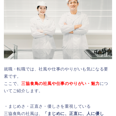
就職・転職では、社風や仕事のやりがいも気になる要
素です。
ここで、
三協食鳥の社風や仕事のやりがい・魅力
につ
いてご紹介します。
・まじめさ・正直さ・優しさを重視している
三協食鳥の社風は、
「まじめに、正直に、人に優し