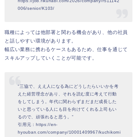
https://job.rikunabi.com/2026/company/r511142
006/senior/K103/
職種によっては他部署と関わる機会があり、他の社員
と話しやすい環境があります。
幅広い業務に携わるケースもあるため、仕事を通じて
スキルアップしていくことが可能です。
“三協で、ええ人になる為にどうしたらいいかを考
えた経営理念があり、それを読む度に考えて行動
をしてしまう。年代に関わらずまだまだ成長した
いと思っている人にも目を向けてくれる上司もい
るので、頑張れると思う。”
引用元：https://en-
hyouban.com/company/10001409967/kuchikomi