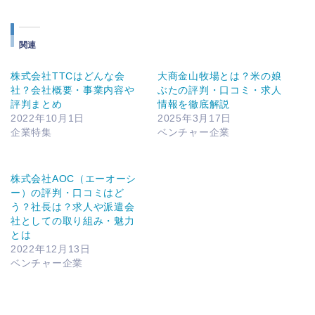
み
中…
関連
株式会社TTCはどんな会
大商金山牧場とは？米の娘
社？会社概要・事業内容や
ぶたの評判・口コミ・求人
評判まとめ
情報を徹底解説
2022年10月1日
2025年3月17日
企業特集
ベンチャー企業
株式会社AOC（エーオーシ
ー）の評判・口コミはど
う？社長は？求人や派遣会
社としての取り組み・魅力
とは
2022年12月13日
ベンチャー企業