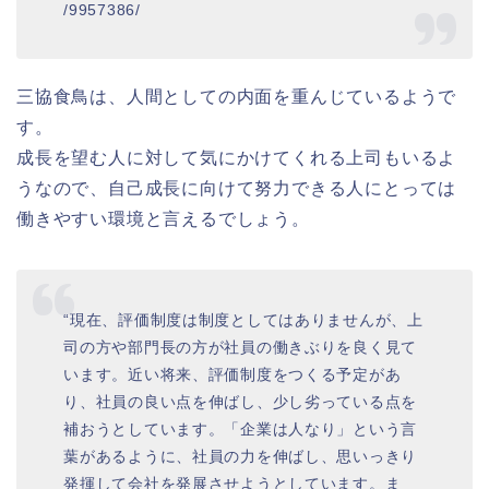
/9957386/
三協食鳥は、人間としての内面を重んじているようで
す。
成長を望む人に対して気にかけてくれる上司もいるよ
うなので、自己成長に向けて努力できる人にとっては
働きやすい環境と言えるでしょう。
“現在、評価制度は制度としてはありませんが、上
司の方や部門長の方が社員の働きぶりを良く見て
います。近い将来、評価制度をつくる予定があ
り、社員の良い点を伸ばし、少し劣っている点を
補おうとしています。「企業は人なり」という言
葉があるように、社員の力を伸ばし、思いっきり
発揮して会社を発展させようとしています。ま