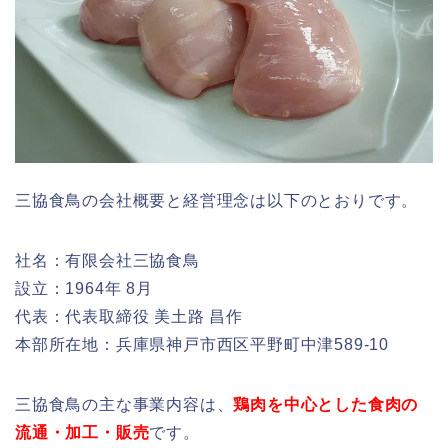
三協食鳥の会社概要と経営理念は以下のとおりです。
社名：有限会社三協食鳥
設立：1964年 8月
代表：代表取締役 美土路 昌作
本部所在地：兵庫県神戸市西区平野町中津589-10
三協食鳥の主な事業内容は、
鶏肉を中心とした食肉の
流通・加工・販売
です。