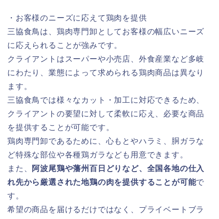
・お客様のニーズに応えて鶏肉を提供
三協食鳥は、鶏肉専門卸としてお客様の幅広いニーズ
に応えられることが強みです。
クライアントはスーパーや小売店、外食産業など多岐
にわたり、業態によって求められる鶏肉商品は異なり
ます。
三協食鳥では様々なカット・加工に対応できるため、
クライアントの要望に対して柔軟に応え、必要な商品
を提供することが可能です。
鶏肉専門卸であるために、心もとやハラミ、胴ガラな
ど特殊な部位や各種鶏ガラなども用意できます。
また、
阿波尾鶏や藩州百日どりなど、全国各地の仕入
れ先から厳選された地鶏の肉を提供することが可能
で
す。
希望の商品を届けるだけではなく、プライベートブラ