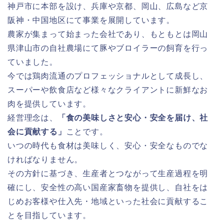
神戸市に本部を設け、兵庫や京都、岡山、広島など京
阪神・中国地区にて事業を展開しています。
農家が集まって始まった会社であり、もともとは岡山
県津山市の自社農場にて豚やブロイラーの飼育を行っ
ていました。
今では鶏肉流通のプロフェッショナルとして成長し、
スーパーや飲食店など様々なクライアントに新鮮なお
肉を提供しています。
経営理念は、
「食の美味しさと安心・安全を届け、社
会に貢献する」
ことです。
いつの時代も食材は美味しく、安心・安全なものでな
ければなりません。
その方針に基づき、生産者とつながって生産過程を明
確にし、安全性の高い国産家畜物を提供し、自社をは
じめお客様や仕入先・地域といった社会に貢献するこ
とを目指しています。