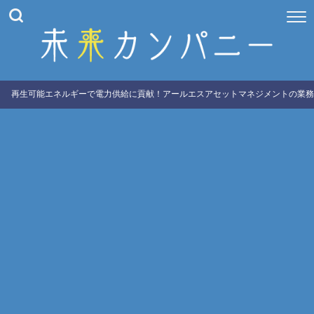
再生可能エネルギーで電力供給に貢献！アールエスアセットマネジメントの業務