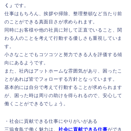
く」
です。
仕事はもちろん、挨拶や掃除、整理整頓など当たり前
のことができる真面目さが求められます。
同時にお客様や他の社員に対して正直でいること、関
わる人のことを考えて行動する優しさも重視していま
す。
小さなことでもコツコツと努力できる人を評価する傾
向にあるようです。
また、社内はアットホームな雰囲気があり、困ったこ
とがあれば皆でフォローする方針となっています。
基本的には自分で考えて行動することが求められます
が、困った時は周りの助けを得られるので、安心して
働くことができるでしょう。
・社会に貢献できる仕事にやりがいがある
三協食鳥で働く魅力は、
社会に貢献できる仕事
ができ