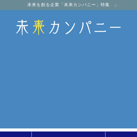
未来を創る企業「未来カンパニー」特集