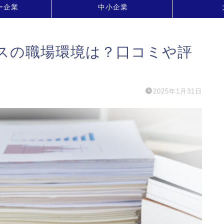
ー企業
中小企業
スの職場環境は？口コミや評
2025年1月31日