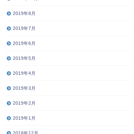
2019年8月
2019年7月
2019年6月
2019年5月
2019年4月
2019年3月
2019年2月
2019年1月
2018年12月