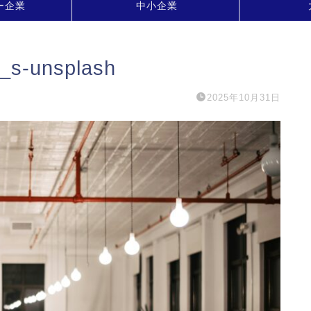
ー企業
中小企業
t_s-unsplash
2025年10月31日