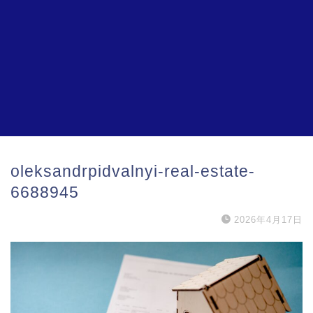
oleksandrpidvalnyi-real-estate-
6688945
2026年4月17日