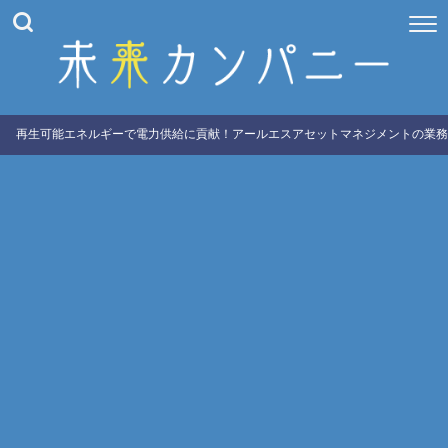
再生可能エネルギーで電力供給に貢献！アールエスアセットマネジメントの業務