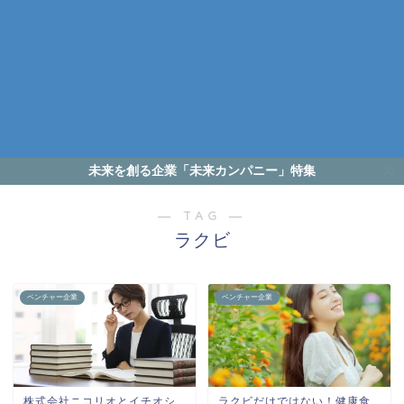
未来を創る企業「未来カンパニー」特集
― TAG ―
ラクビ
ベンチャー企業
ベンチャー企業
株式会社ニコリオとイチオシ
ラクビだけではない！健康食