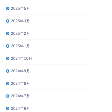
2025年5月
2025年3月
2025年2月
2025年1月
2024年10月
2024年9月
2024年8月
2024年7月
2024年6月