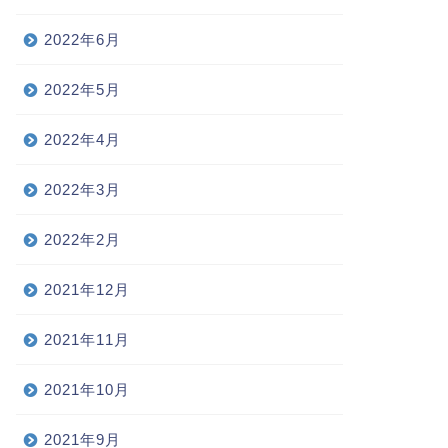
2022年6月
2022年5月
2022年4月
2022年3月
2022年2月
2021年12月
2021年11月
2021年10月
2021年9月