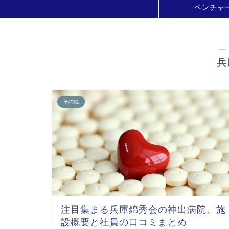
ベンチャ
―
兵
その他
注目集まる兵庫錦秀会の神出病院、施
設概要と社員の口コミまとめ