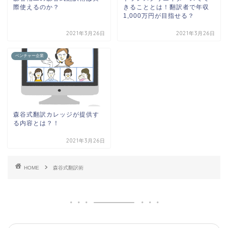
際使えるのか？
きることとは！翻訳者で年収
1,000万円が目指せる？
2021年3月26日
2021年3月26日
ベンチャー企業
森谷式翻訳カレッジが提供す
る内容とは？！
2021年3月26日
HOME
森谷式翻訳術