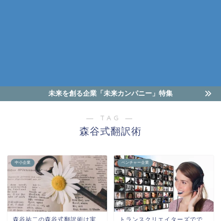
未来を創る企業「未来カンパニー」特集
― TAG ―
森谷式翻訳術
中小企業
ベンチャー企業
森谷祐二の森谷式翻訳術は実
トランスクリエイターズでで