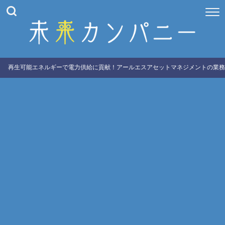
再生可能エネルギーで電力供給に貢献！アールエスアセットマネジメントの業務