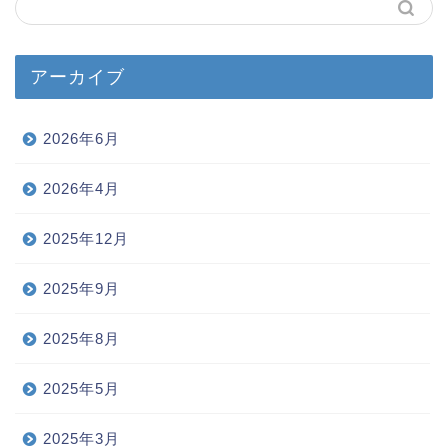
アーカイブ
2026年6月
2026年4月
2025年12月
2025年9月
2025年8月
2025年5月
2025年3月